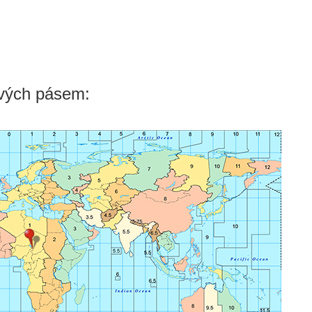
vých pásem: