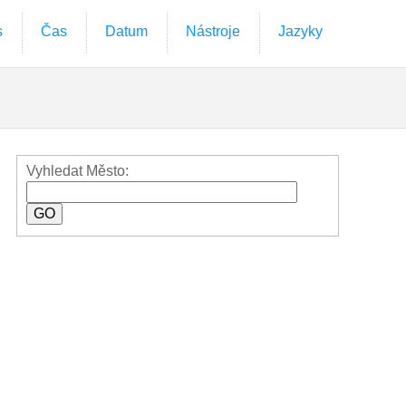
s
Čas
Datum
Nástroje
Jazyky
Vyhledat Město: