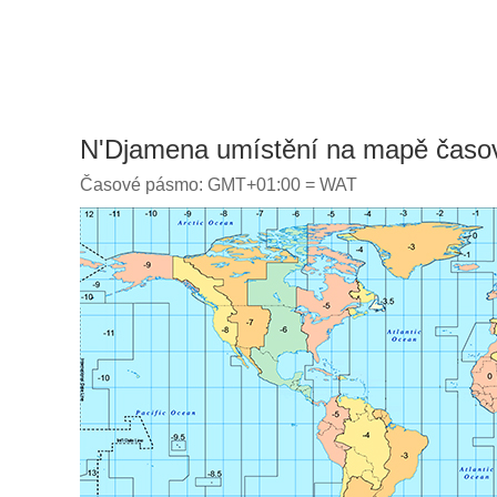
N'Djamena umístění na mapě časo
Časové pásmo: GMT+01:00 = WAT