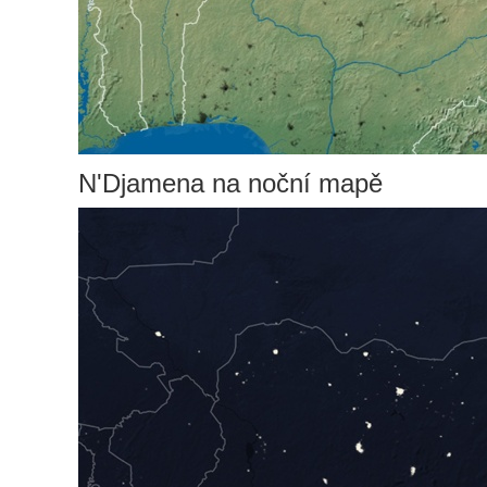
N'Djamena na noční mapě