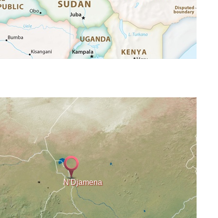
N'Djamena