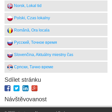
Norsk, Lokal tid
Polski, Czas lokalny
Română, Ora locala
Русский, Точное время
Slovenčina, Aktuálny miestny čas
Српски, Тачно време
Sdílet stránku
Návštěvovanost