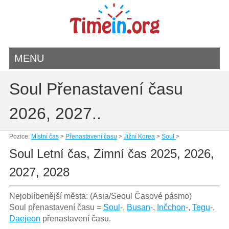
MENU
Soul Přenastavení času
2026, 2027..
Pozice:
Místní čas
>
Přenastavení času
>
Jižní Korea
>
Soul
>
Soul Letní čas, Zimní čas 2025, 2026,
2027, 2028
Nejoblíbenější města: (Asia/Seoul Časové pásmo)
Soul přenastavení času =
Soul
-,
Busan
-,
Inčchon
-,
Tegu
-,
Daejeon
přenastavení času.