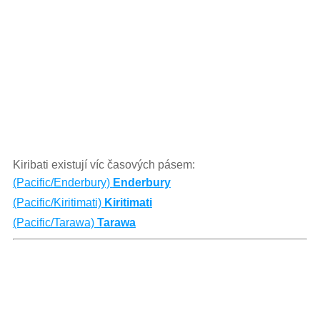
Kiribati existují víc časových pásem:
(Pacific/Enderbury)
Enderbury
(Pacific/Kiritimati)
Kiritimati
(Pacific/Tarawa)
Tarawa