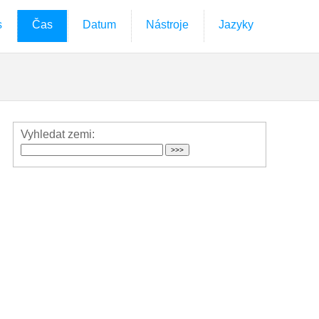
s
Čas
Datum
Nástroje
Jazyky
Vyhledat zemi: