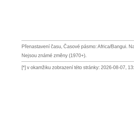
Přenastavení času, Časové pásmo: Africa/Bangui. Na
Nejsou známé změny (1970+).
[*] v okamžiku zobrazení této stránky: 2026-08-07,