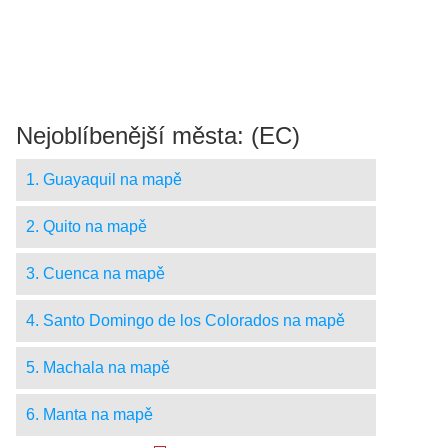
Nejoblíbenější města: (EC)
1. Guayaquil na mapě
2. Quito na mapě
3. Cuenca na mapě
4. Santo Domingo de los Colorados na mapě
5. Machala na mapě
6. Manta na mapě