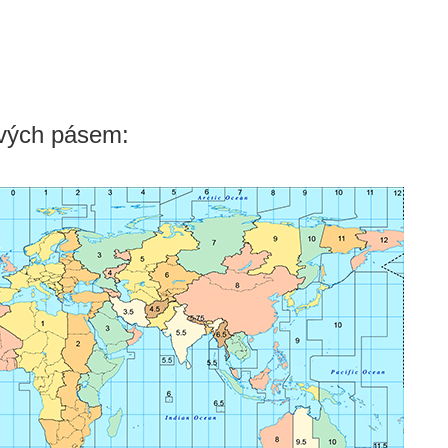
vých pásem: