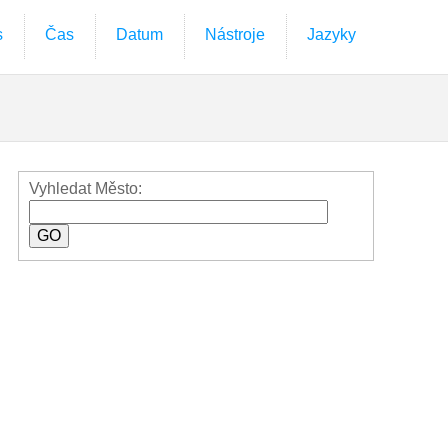
s
Čas
Datum
Nástroje
Jazyky
Vyhledat Město: