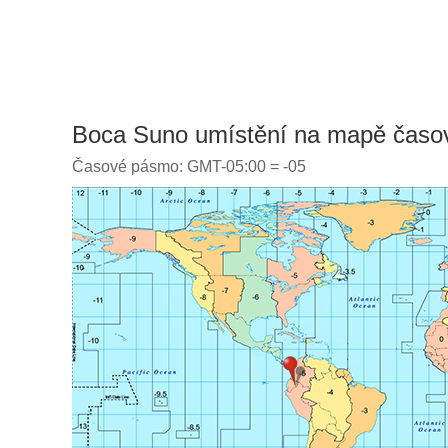
Boca Suno umístění na mapě časo
Časové pásmo: GMT-05:00 = -05