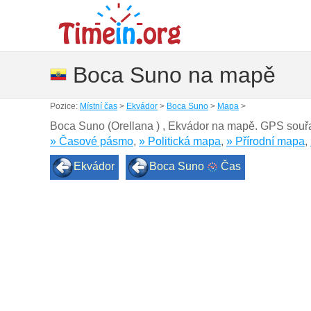
Boca Suno na mapě
Pozice:
Místní čas
>
Ekvádor
>
Boca Suno
>
Mapa
>
Boca Suno (Orellana ) , Ekvádor na mapě. GPS souř
» Časové pásmo
,
» Politická mapa
,
» Přírodní mapa
,
Ekvádor
Boca Suno
Čas