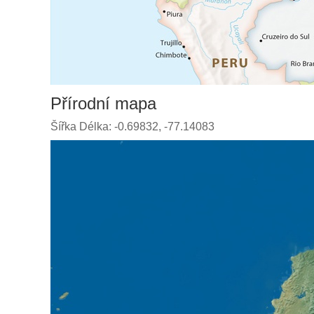
Přírodní mapa
Šířka Délka: -0.69832, -77.14083