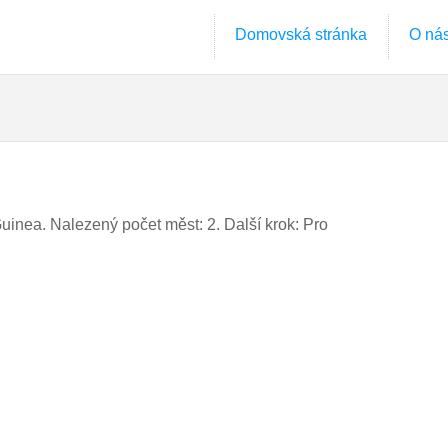
Domovská stránka
O ná
Guinea. Nalezený počet měst: 2. Další krok: Pro