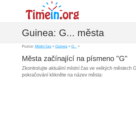
Guinea: G... města
Pozice:
Místní čas
>
Guinea
>
G...
>
Města začínající na písmeno "G"
Zkontrolujte aktuální místní čas ve velkých městech 
pokračování klikněte na název města: