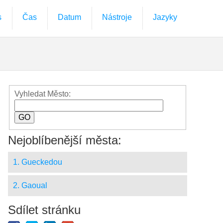
s
Čas
Datum
Nástroje
Jazyky
Vyhledat Město:
Nejoblíbenější města:
1. Gueckedou
2. Gaoual
Sdílet stránku