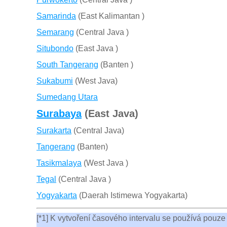
Samarinda
(East Kalimantan )
Semarang
(Central Java )
Situbondo
(East Java )
South Tangerang
(Banten )
Sukabumi
(West Java)
Sumedang Utara
Surabaya
(East Java)
Surakarta
(Central Java)
Tangerang
(Banten)
Tasikmalaya
(West Java )
Tegal
(Central Java )
Yogyakarta
(Daerah Istimewa Yogyakarta)
[*1] K vytvoření časového intervalu se používá pouze