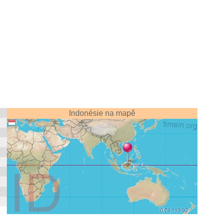
Indonésie na mapě