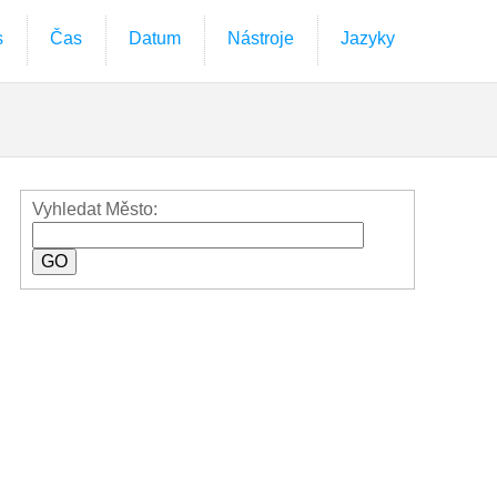
s
Čas
Datum
Nástroje
Jazyky
Vyhledat Město: