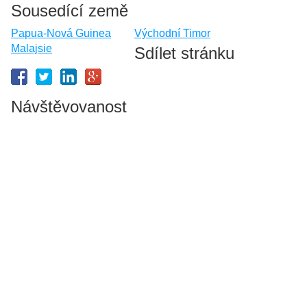
Sousedící země
Papua-Nová Guinea
Východní Timor
Malajsie
Sdílet stránku
Návštěvovanost