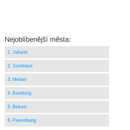
Nejoblíbenější města:
1. Jakarta
2. Surabaya
3. Medan
4. Bandung
5. Bekasi
6. Palembang