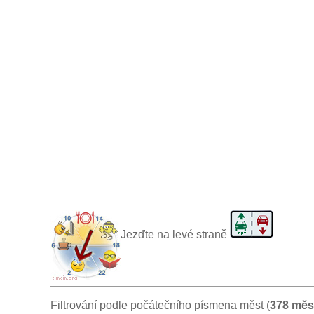
Jezďte na levé straně
Filtrování podle počátečního písmena měst (
378 měs