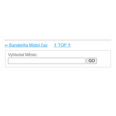
⇐ Banderilla Místní čas
⇑ TOP ⇑
Vyhledat Město: