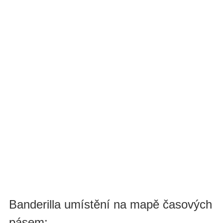
Banderilla umístění na mapě časových
pásem: