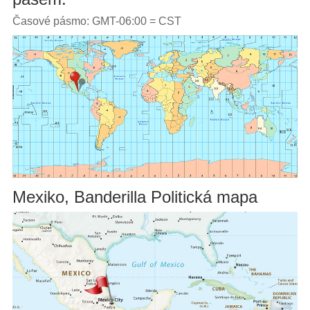
Časové pásmo: GMT-06:00 = CST
Mexiko, Banderilla Politická mapa