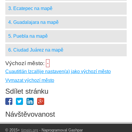
3. Ecatepec na mapě
4. Guadalajara na mapě
5. Puebla na mapě
6. Ciudad Juárez na mapě
Výchozí město:
-
Cuautitlán Izcallije nastaven(a) jako výchozí město
Vymazat výchozí město
Sdílet stránku
Návštěvovanost
© 2015+
timein.org
- Naprogramoval Gashpar