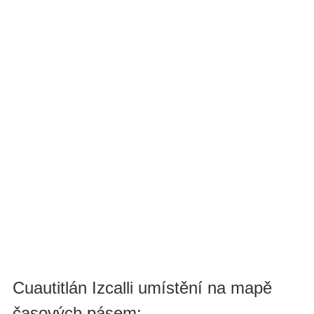
Cuautitlán Izcalli umístění na mapě
časových pásem: