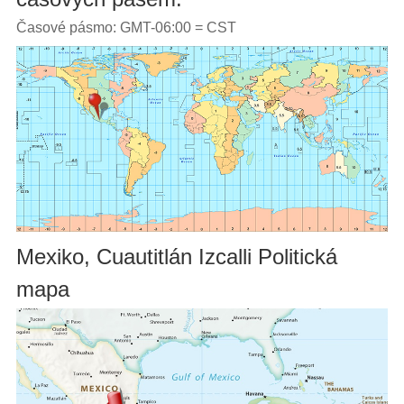
Časové pásmo: GMT-06:00 = CST
Mexiko, Cuautitlán Izcalli Politická
mapa