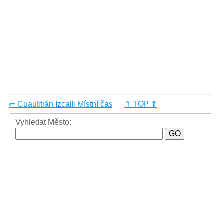
⇐ Cuautitlán Izcalli Místní čas
⇑ TOP ⇑
Vyhledat Město: