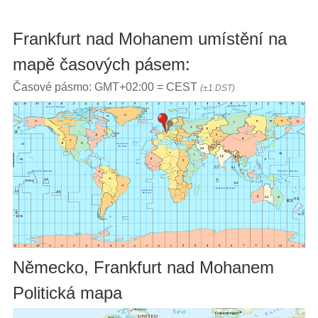
Frankfurt nad Mohanem umístění na
mapě časových pásem:
Časové pásmo: GMT+02:00 = CEST
(±1 DST)
Německo, Frankfurt nad Mohanem
Politická mapa