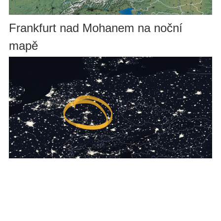
Frankfurt nad Mohanem na noční
mapě