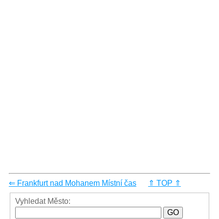
⇐ Frankfurt nad Mohanem Místní čas
⇑ TOP ⇑
Vyhledat Město: