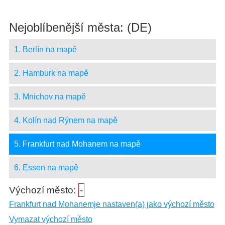
Nejoblíbenější města: (DE)
1. Berlín na mapě
2. Hamburk na mapě
3. Mnichov na mapě
4. Kolín nad Rýnem na mapě
5. Frankfurt nad Mohanem na mapě
6. Essen na mapě
Výchozí město:
-
Frankfurt nad Mohanemje nastaven(a) jako výchozí město
Vymazat výchozí město