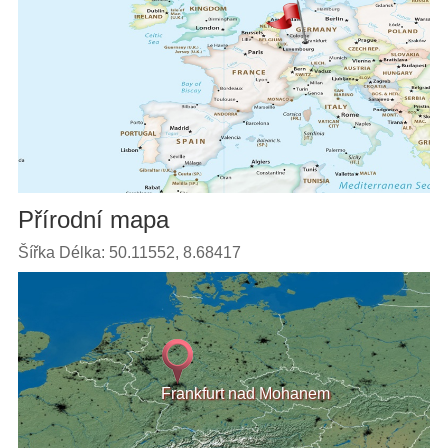
Přírodní mapa
Šířka Délka: 50.11552, 8.68417
Frankfurt nad Mohanem