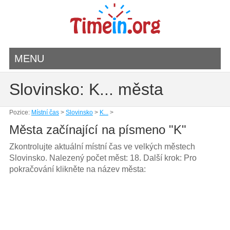
MENU
Slovinsko: K... města
Pozice:
Místní čas
>
Slovinsko
>
K...
>
Města začínající na písmeno "K"
Zkontrolujte aktuální místní čas ve velkých městech
Slovinsko. Nalezený počet měst: 18. Další krok: Pro
pokračování klikněte na název města: