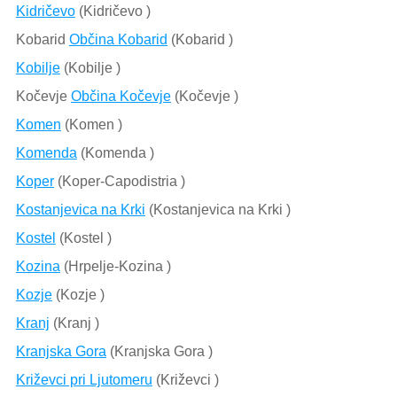
Kidričevo
(Kidričevo )
Kobarid
Občina Kobarid
(Kobarid )
Kobilje
(Kobilje )
Kočevje
Občina Kočevje
(Kočevje )
Komen
(Komen )
Komenda
(Komenda )
Koper
(Koper-Capodistria )
Kostanjevica na Krki
(Kostanjevica na Krki )
Kostel
(Kostel )
Kozina
(Hrpelje-Kozina )
Kozje
(Kozje )
Kranj
(Kranj )
Kranjska Gora
(Kranjska Gora )
Križevci pri Ljutomeru
(Križevci )