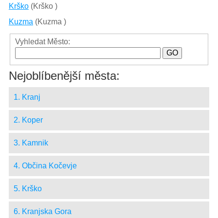
Krško
(Krško )
Kuzma
(Kuzma )
Vyhledat Město:
Nejoblíbenější města:
1. Kranj
2. Koper
3. Kamnik
4. Občina Kočevje
5. Krško
6. Kranjska Gora