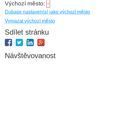
Výchozí město:
-
Dubajje nastaven(a) jako výchozí město
Vymazat výchozí město
Sdílet stránku
Návštěvovanost