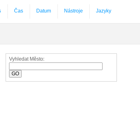
s
Čas
Datum
Nástroje
Jazyky
Vyhledat Město: