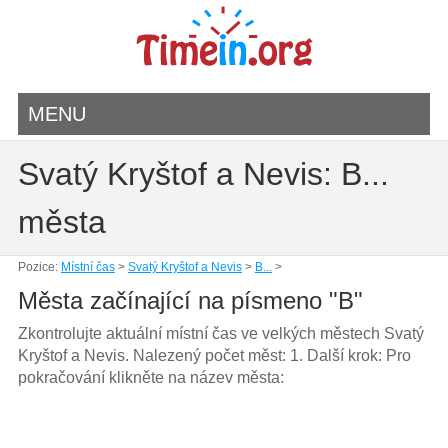
MENU
Svatý Kryštof a Nevis: B...
města
Pozice:
Místní čas
>
Svatý Kryštof a Nevis
>
B...
>
Města začínající na písmeno "B"
Zkontrolujte aktuální místní čas ve velkých městech Svatý
Kryštof a Nevis. Nalezený počet měst: 1. Další krok: Pro
pokračování klikněte na název města: