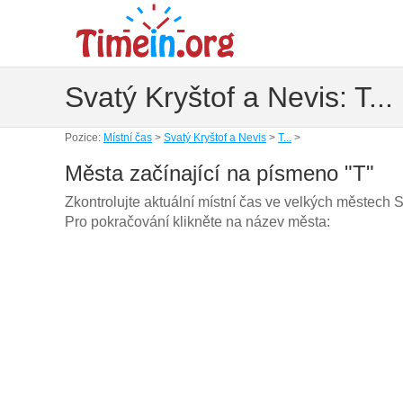
Svatý Kryštof a Nevis: T..
Pozice:
Místní čas
>
Svatý Kryštof a Nevis
>
T...
>
Města začínající na písmeno "T"
Zkontrolujte aktuální místní čas ve velkých městech S
Pro pokračování klikněte na název města: