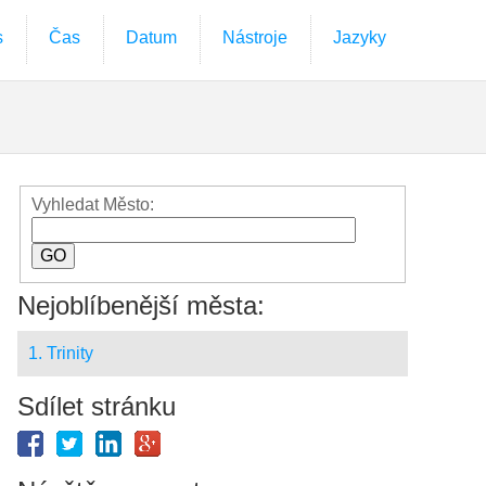
s
Čas
Datum
Nástroje
Jazyky
Vyhledat Město:
Nejoblíbenější města:
1. Trinity
Sdílet stránku