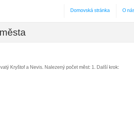
Domovská stránka
O ná
. města
vatý Kryštof a Nevis. Nalezený počet měst: 1. Další krok: