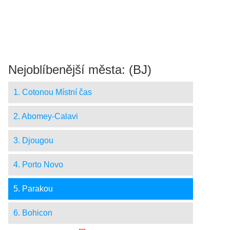
Nejoblíbenější města: (BJ)
1. Cotonou Místní čas
2. Abomey-Calavi
3. Djougou
4. Porto Novo
5. Parakou
6. Bohicon