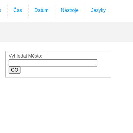
s
Čas
Datum
Nástroje
Jazyky
Vyhledat Město: