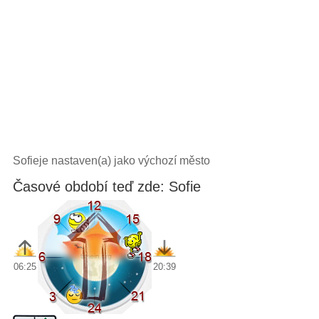
Sofieje nastaven(a) jako výchozí město
Časové období teď zde: Sofie
06:25
20:39