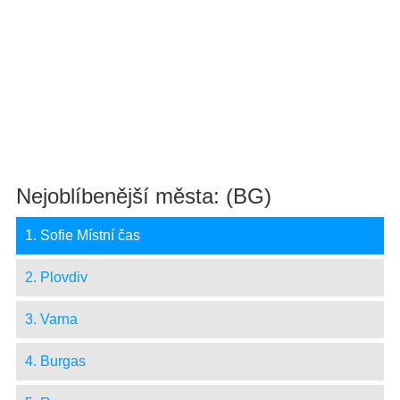
Nejoblíbenější města: (BG)
1. Sofie Místní čas
2. Plovdiv
3. Varna
4. Burgas