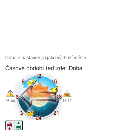
Dobaje nastaven(a) jako výchozí město
Časové období teď zde: Doba
05:44
18:12