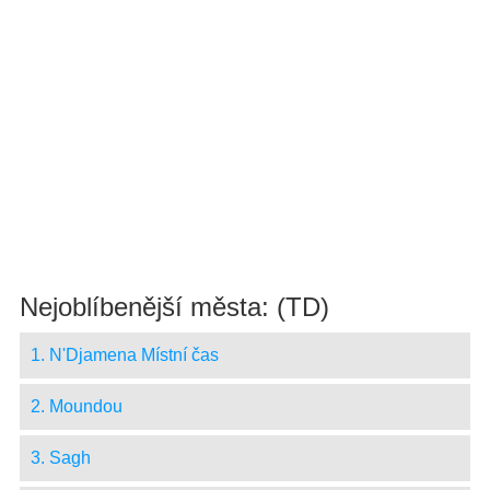
Nejoblíbenější města: (TD)
1. N'Djamena Místní čas
2. Moundou
3. Sagh