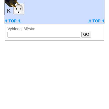
⇑ TOP ⇑
⇑ TOP ⇑
Vyhledat Město: