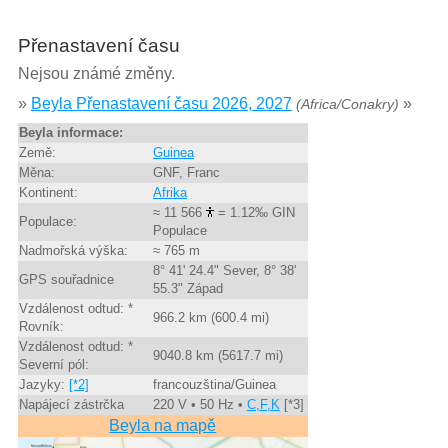
Přenastavení času
Nejsou známé změny.
»
Beyla Přenastavení času 2026, 2027
»
(Africa/Conakry)
Beyla informace:
Země:
Guinea
Měna:
GNF, Franc
Kontinent:
Afrika
≈ 11 566
= 1.12‰ GIN
Populace:
Populace
Nadmořská výška:
≈ 765 m
8° 41' 24.4" Sever, 8° 38'
GPS souřadnice
55.3" Západ
Vzdálenost odtud: *
966.2 km (600.4 mi)
Rovník:
Vzdálenost odtud: *
9040.8 km (5617.7 mi)
Severní pól:
Jazyky:
[*2]
francouzština/Guinea
Napájecí zástrčka
220 V • 50 Hz •
C,F,K
[*3]
Beyla na mapě