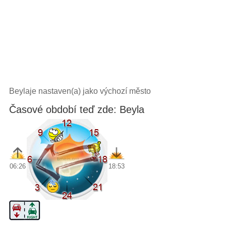
Beylaje nastaven(a) jako výchozí město
Časové období teď zde: Beyla
06:26
18:53