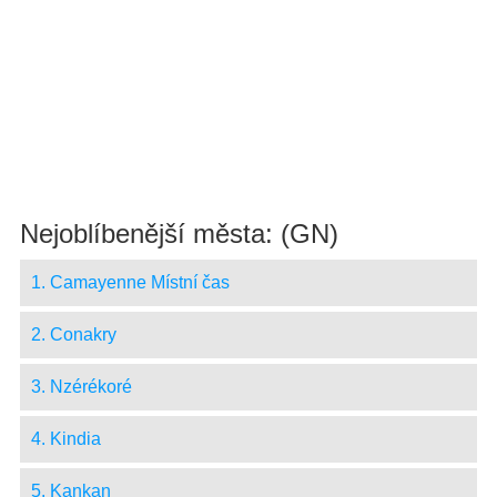
Nejoblíbenější města: (GN)
1. Camayenne Místní čas
2. Conakry
3. Nzérékoré
4. Kindia
5. Kankan