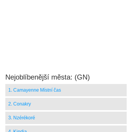
Nejoblíbenější města: (GN)
1. Camayenne Místní čas
2. Conakry
3. Nzérékoré
4. Kindia