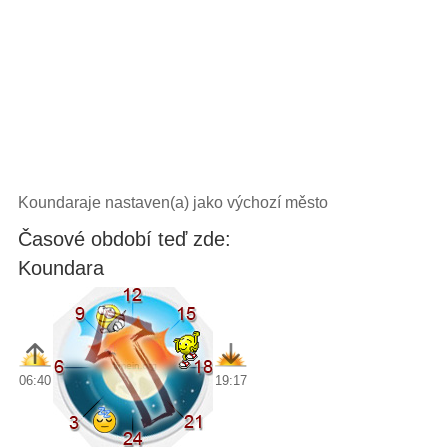
Koundaraje nastaven(a) jako výchozí město
Časové období teď zde:
Koundara
06:40
19:17