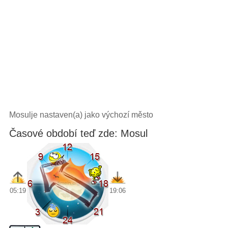
Mosulje nastaven(a) jako výchozí město
Časové období teď zde: Mosul
05:19
19:06