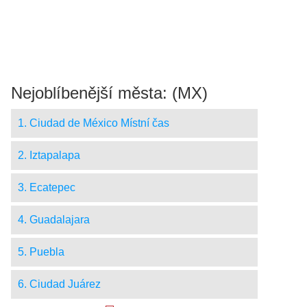
Nejoblíbenější města: (MX)
1. Ciudad de México Místní čas
2. Iztapalapa
3. Ecatepec
4. Guadalajara
5. Puebla
6. Ciudad Juárez