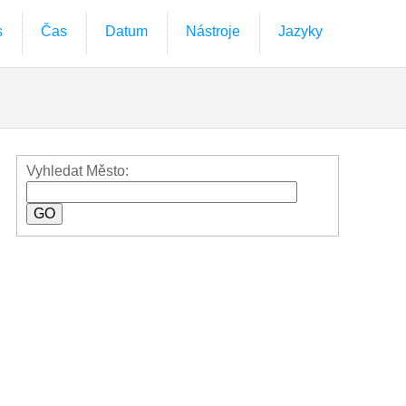
s
Čas
Datum
Nástroje
Jazyky
Vyhledat Město: