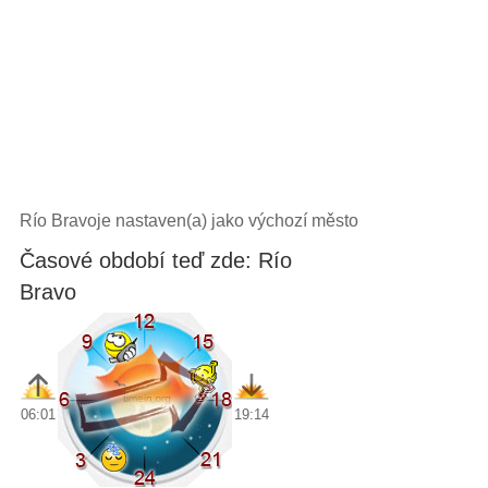
Río Bravoje nastaven(a) jako výchozí město
Časové období teď zde: Río
Bravo
06:01
19:14