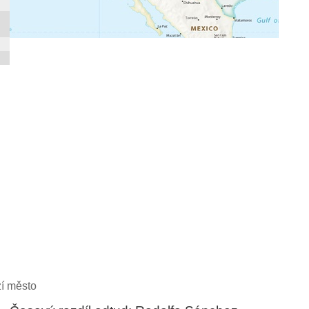
í město