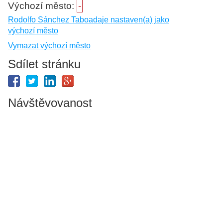
Výchozí město:
-
Rodolfo Sánchez Taboadaje nastaven(a) jako
výchozí město
Vymazat výchozí město
Sdílet stránku
Návštěvovanost