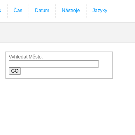
s
Čas
Datum
Nástroje
Jazyky
Vyhledat Město: