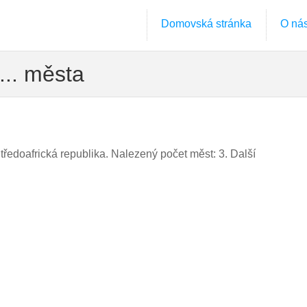
Domovská stránka
O ná
... města
tředoafrická republika. Nalezený počet měst: 3. Další