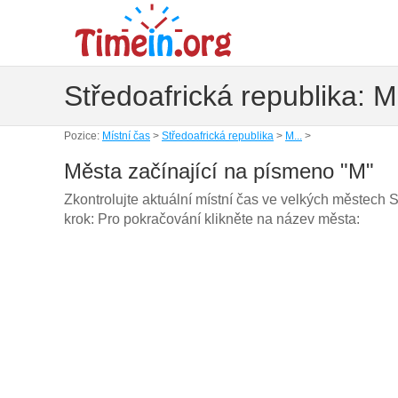
Středoafrická republika: M
Pozice:
Místní čas
>
Středoafrická republika
>
M...
>
Města začínající na písmeno "M"
Zkontrolujte aktuální místní čas ve velkých městech S
krok: Pro pokračování klikněte na název města: