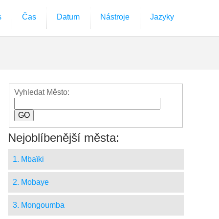
s
Čas
Datum
Nástroje
Jazyky
Vyhledat Město:
Nejoblíbenější města:
1. Mbaïki
2. Mobaye
3. Mongoumba