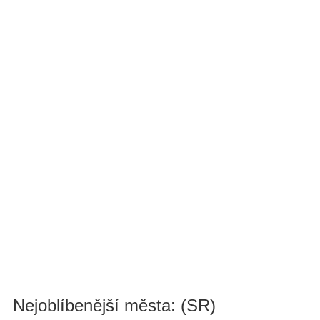
Nejoblíbenější města: (SR)