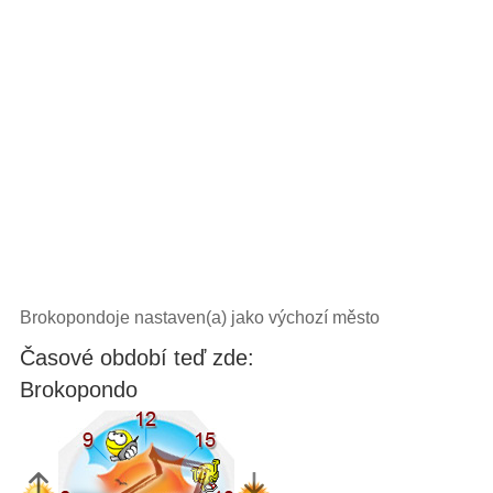
Brokopondoje nastaven(a) jako výchozí město
Časové období teď zde:
Brokopondo