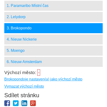
1. Paramaribo Místní čas
2. Lelydorp
3. Brokopondo
4. Nieuw Nickerie
5. Moengo
6. Nieuw Amsterdam
Výchozí město:
-
Brokopondoje nastaven(a) jako výchozí město
Vymazat výchozí město
Sdílet stránku