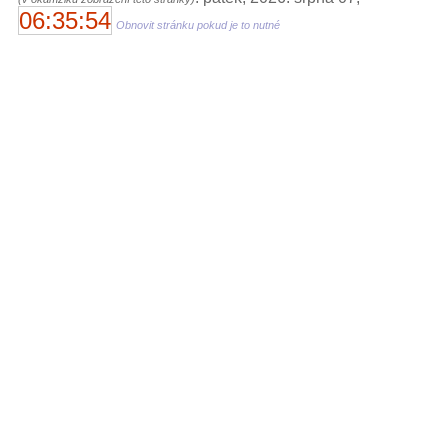
06:35:54
Obnovit stránku pokud je to nutné