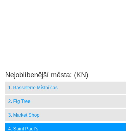
Nejoblíbenější města: (KN)
1. Basseterre Místní čas
2. Fig Tree
3. Market Shop
4. Saint Paul’s