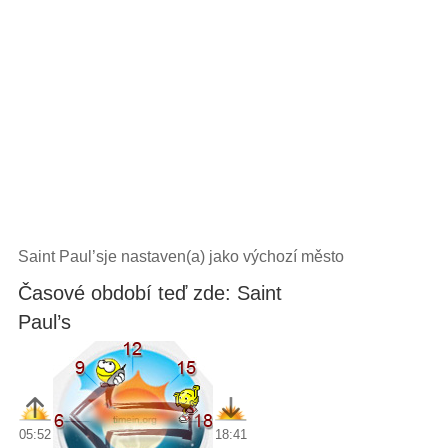
Saint Paul’sje nastaven(a) jako výchozí město
Časové období teď zde: Saint
Paul’s
05:52
18:41