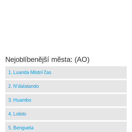
Nejoblíbenější města: (AO)
1. Luanda Místní čas
2. N’dalatando
3. Huambo
4. Lobito
5. Benguela