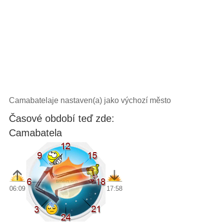
Camabatelaje nastaven(a) jako výchozí město
Časové období teď zde:
Camabatela
06:09
17:58