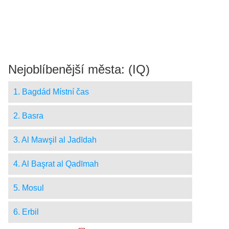
Nejoblíbenější města: (IQ)
1. Bagdád Místní čas
2. Basra
3. Al Mawşil al Jadīdah
4. Al Başrat al Qadīmah
5. Mosul
6. Erbil