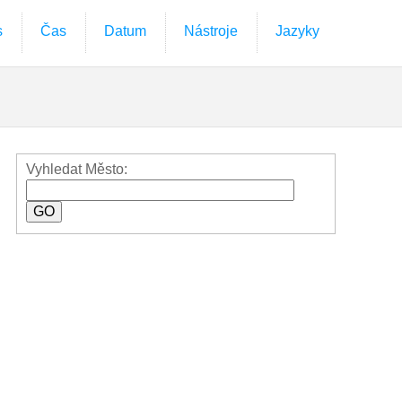
s
Čas
Datum
Nástroje
Jazyky
Vyhledat Město: