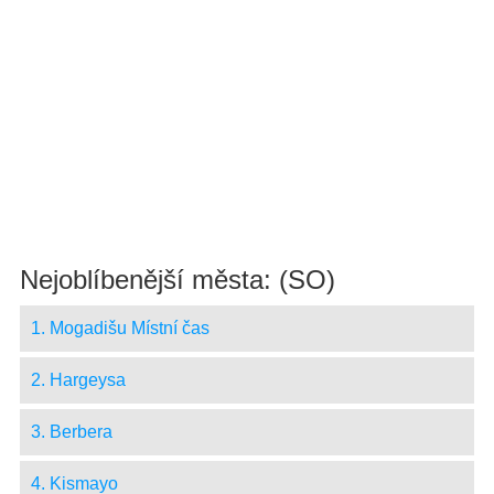
Nejoblíbenější města: (SO)
1. Mogadišu Místní čas
2. Hargeysa
3. Berbera
4. Kismayo