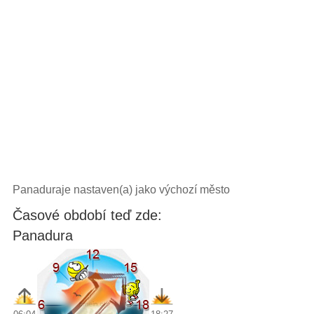
Panaduraje nastaven(a) jako výchozí město
Časové období teď zde:
Panadura