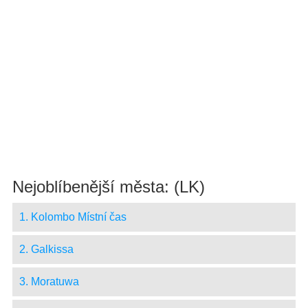
Nejoblíbenější města: (LK)
1. Kolombo Místní čas
2. Galkissa
3. Moratuwa