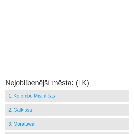
Nejoblíbenější města: (LK)
1. Kolombo Místní čas
2. Galkissa
3. Moratuwa