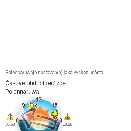
Polonnaruwaje nastaven(a) jako výchozí město
Časové období teď zde:
Polonnaruwa
05:58
18:25