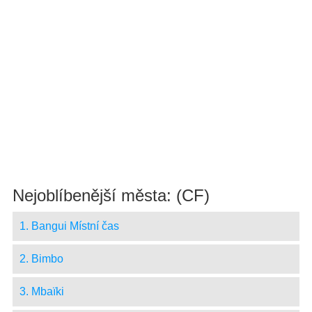
Nejoblíbenější města: (CF)
1. Bangui Místní čas
2. Bimbo
3. Mbaïki