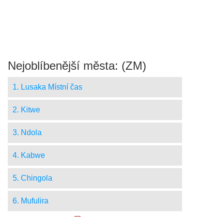
Nejoblíbenější města: (ZM)
1. Lusaka Místní čas
2. Kitwe
3. Ndola
4. Kabwe
5. Chingola
6. Mufulira