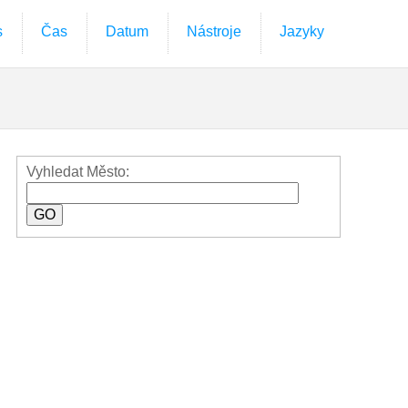
s
Čas
Datum
Nástroje
Jazyky
Vyhledat Město: