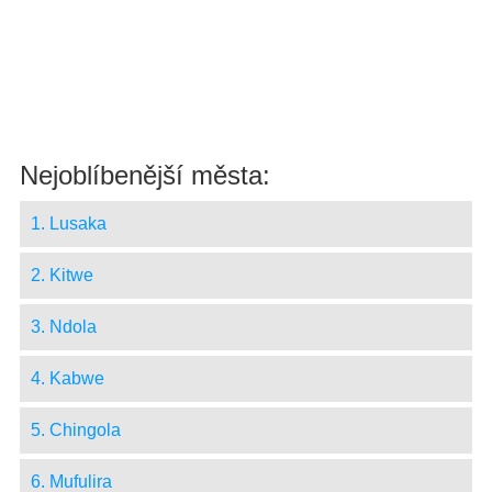
Nejoblíbenější města:
1. Lusaka
2. Kitwe
3. Ndola
4. Kabwe
5. Chingola
6. Mufulira