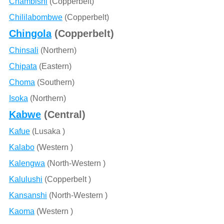
Chambishi
(Copperbelt)
Chililabombwe
(Copperbelt)
Chingola
(Copperbelt)
Chinsali
(Northern)
Chipata
(Eastern)
Choma
(Southern)
Isoka
(Northern)
Kabwe
(Central)
Kafue
(Lusaka )
Kalabo
(Western )
Kalengwa
(North-Western )
Kalulushi
(Copperbelt )
Kansanshi
(North-Western )
Kaoma
(Western )