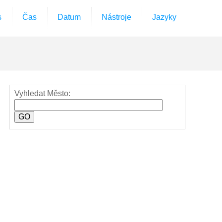
s
Čas
Datum
Nástroje
Jazyky
Vyhledat Město: