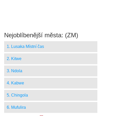
Nejoblíbenější města: (ZM)
1. Lusaka Místní čas
2. Kitwe
3. Ndola
4. Kabwe
5. Chingola
6. Mufulira