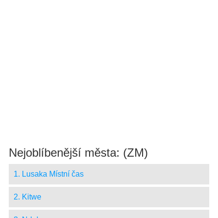
Nejoblíbenější města: (ZM)
1. Lusaka Místní čas
2. Kitwe