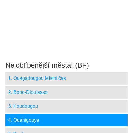
Nejoblíbenější města: (BF)
1. Ouagadougou Místní čas
2. Bobo-Dioulasso
3. Koudougou
4. Ouahigouya