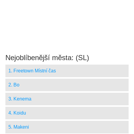
Nejoblíbenější města: (SL)
1. Freetown Místní čas
2. Bo
3. Kenema
4. Koidu
5. Makeni