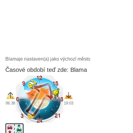
Blamaje nastaven(a) jako výchozí město
Časové období teď zde: Blama
06:38
19:03