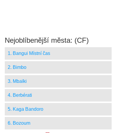
Nejoblíbenější města: (CF)
1. Bangui Místní čas
2. Bimbo
3. Mbaïki
4. Berbérati
5. Kaga Bandoro
6. Bozoum