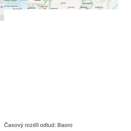
ka
Časový rozdíl odtud: Baoro