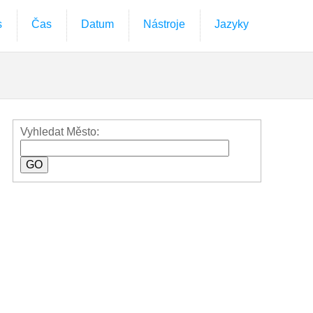
s
Čas
Datum
Nástroje
Jazyky
Vyhledat Město: