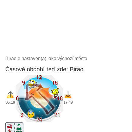
Biraoje nastaven(a) jako výchozí město
Časové období teď zde: Birao
05:19
17:49