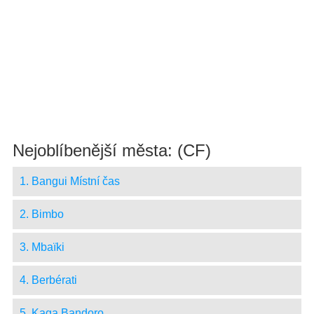
Nejoblíbenější města: (CF)
1. Bangui Místní čas
2. Bimbo
3. Mbaïki
4. Berbérati
5. Kaga Bandoro