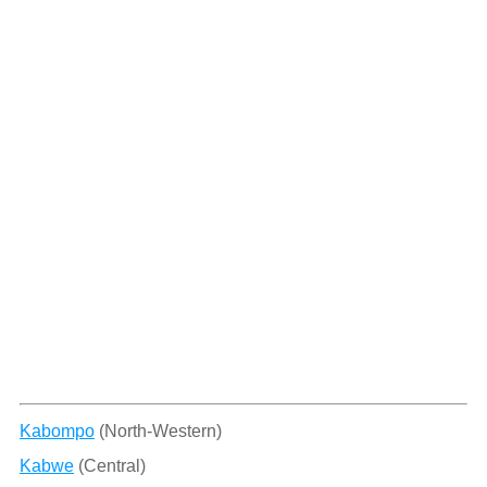
Kabompo
(North-Western)
Kabwe
(Central)