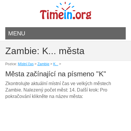
MENU
Zambie: K... města
Pozice:
Místní čas
>
Zambie
>
K...
>
Města začínající na písmeno "K"
Zkontrolujte aktuální místní čas ve velkých městech
Zambie. Nalezený počet měst: 14. Další krok: Pro
pokračování klikněte na název města: