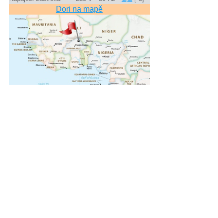
Dori na mapě