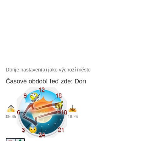
Dorije nastaven(a) jako výchozí město
Časové období teď zde: Dori
05:45
18:26