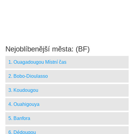
Nejoblíbenější města: (BF)
1. Ouagadougou Místní čas
2. Bobo-Dioulasso
3. Koudougou
4. Ouahigouya
5. Banfora
6. Dédougou