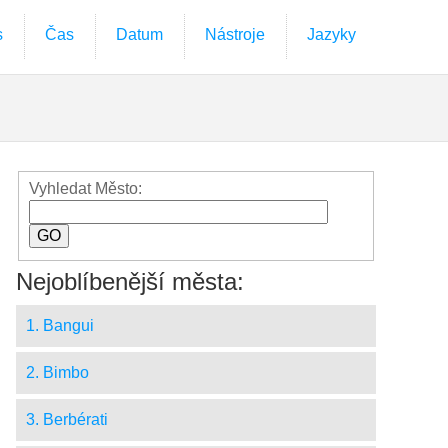
s
Čas
Datum
Nástroje
Jazyky
Vyhledat Město:
Nejoblíbenější města:
1. Bangui
2. Bimbo
3. Berbérati