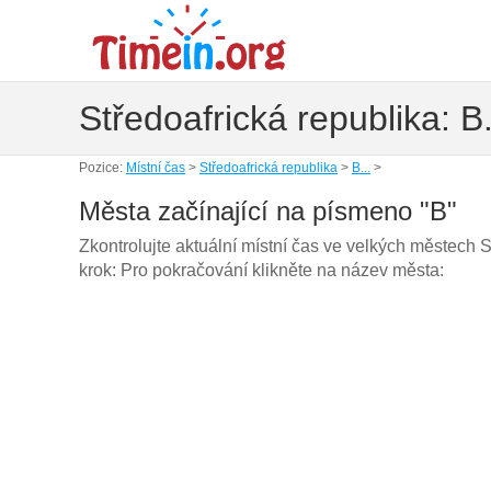
Středoafrická republika: B
Pozice:
Místní čas
>
Středoafrická republika
>
B...
>
Města začínající na písmeno "B"
Zkontrolujte aktuální místní čas ve velkých městech S
krok: Pro pokračování klikněte na název města: