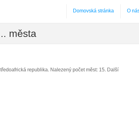
Domovská stránka
O ná
... města
tředoafrická republika. Nalezený počet měst: 15. Další